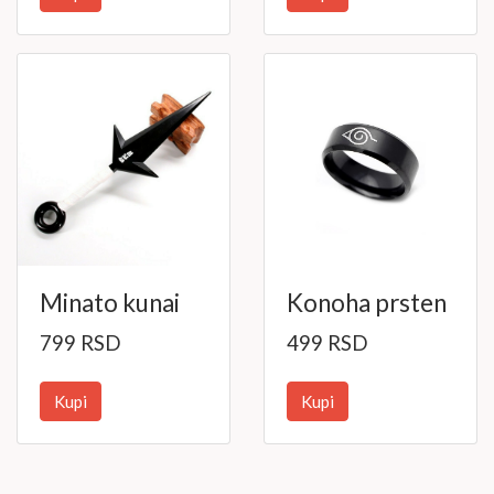
Minato kunai
Konoha prsten
799 RSD
499 RSD
Kupi
Kupi