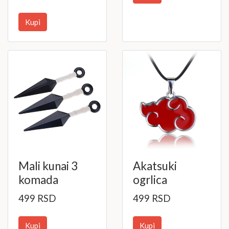
Kupi
Mali kunai 3
Akatsuki
komada
ogrlica
499 RSD
499 RSD
Kupi
Kupi