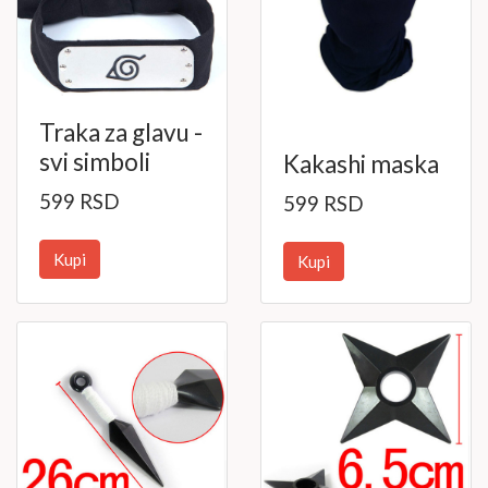
Traka za glavu -
svi simboli
Kakashi maska
599 RSD
599 RSD
Kupi
Kupi