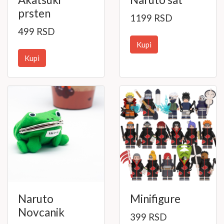
prsten
1199 RSD
499 RSD
Kupi
Kupi
Naruto
Minifigure
Novcanik
399 RSD