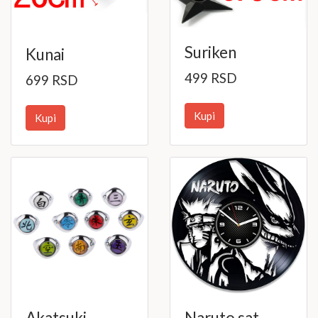
Suriken
Kunai
499 RSD
699 RSD
Kupi
Kupi
Akatsuki
Naruto sat