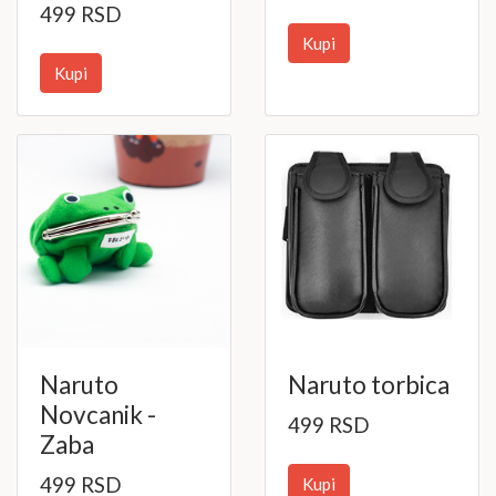
499 RSD
Kupi
Kupi
Naruto torbica
Naruto
Novcanik -
499 RSD
Zaba
499 RSD
Kupi